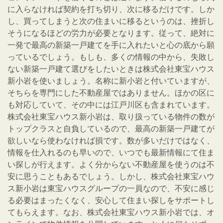
に入らなければ契約を打ち切り、次に移るだけです。しか
し、買ってしまうと次の住まいに移るというのは、挫折し
そうになるほどの労力が必要となります。従って、絶対に
一発で最高の新築一戸建てを手に入れたいと心の底から願
っているでしょう。もしも、多くの情報の中から、失敗し
ない新築一戸建て選びをしたいときは株式会社東宝ハウス
新小岩を使いましょう。名称に新小岩と付いていますが、
そちらを専門にした不動産屋ではありません。ほかの区に
も対応していて、その中には江戸川区も含まれています。
株式会社東宝ハウス新小岩は、取り扱っている物件の数が
トップクラスと自負しているので、最高の新築一戸建てが
欲しいなら使わなければ損です。数が多いだけではなく、
情報を仕入れるのも早いので、いつでも最新情報にて住ま
い探しが行えます。よく分からない不動産屋を使うのは不
安に思うこともあるでしょう。しかし、株式会社東宝ハウ
ス新小岩は東宝ハウスグループの一員なので、不安に感じ
る必要はまったくなく、安心して住まい探しをサポートし
てもらえます。なお、株式会社東宝ハウス新小岩では、オ