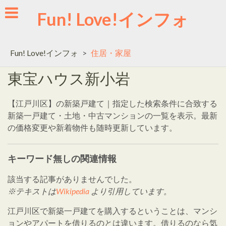
Skip
Fun! Love!インフォ
to
content
Fun! Love!インフォ
>
住居・家屋
東宝ハウス新小岩
【江戸川区】の新築戸建て｜指定した検索条件に合致する
新築一戸建て・土地・中古マンションの一覧を表示。最新
の価格変更や新着物件も随時更新しています。
キーワード無しの関連情報
該当する記事がありませんでした。
※テキストは
Wikipedia
より引用しています。
江戸川区で新築一戸建てを購入するということは、マンシ
ョンやアパートを借りるのとは違います。借りるのなら気