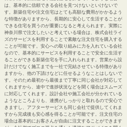
は、基本的に信頼できる会社を見つけないといけないで
す。新築住宅や注文住宅はとても高額な費用がかかるよう
な特徴がありますから、長期的に安心して生活することが
できる住宅を買うのが重要になると考えられます。実際に
神奈川県で注文したいと考えている場合は、株式会社ライ
ズのサービスを利用することで素敵な注文住宅を購入する
ことが可能です。安心への取り組みに力を入れている会社
なので、基本的にサービスを利用することで安全に生活す
ることができる新築住宅を手に入れられます。営業から設
計だけでなく施工までを一社で完結させている特徴があり
ますから、他の下請けなどに任せるようなことはしないで
す。そのため最初から最後まで丁寧に同じ会社が対応して
くれますから、途中で進捗状況などを聞く場合はスムーズ
に対応してくれます。設計会社や施工会社が分かれている
ようなところよりも、連携がしっかりと取れるので安心で
きますし、アフターサービスも同じ会社で提供してくれま
すから完成後も安心感を得ることが可能です。注文住宅の
場合は基本的にお客さんが自由に注文することができます