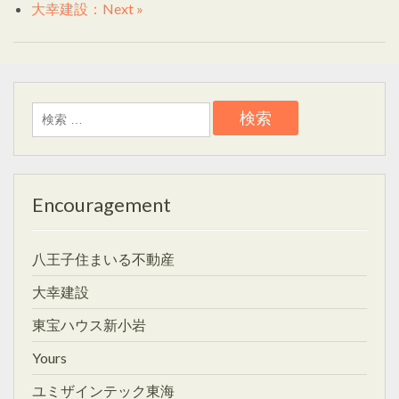
大幸建設：Next »
検
索:
Encouragement
八王子住まいる不動産
大幸建設
東宝ハウス新小岩
Yours
ユミザインテック東海