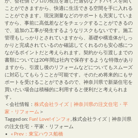
が、会社側でプロの視点を通した適切なアドバイスを聞く
ことができますから、快適に生活できる空間を手に入れる
ことができます。現況測量などのサポートも充実していま
すから、事前に高低差などをチェックすることができるの
で、追加の工事が発生するようなリスクもないです。施工
管理もしっかりとされていますから、基礎や構造体がしっ
かりと完成されているのか確認してくれるのも安心感につ
ながるポイントだと考えられます。契約から引渡しまでの
書類については20年間は社内で保存するような特徴があり
ますから、引渡し後のリフォームなどについてもスムーズ
に対応してもらうことが可能です。そのため将来的にもサ
ポートを受けることができるので、神奈川県で新築住宅を
買いたい場合は積極的に利用すると便利だと考えられま
す。
＜会社情報：
株式会社ライズ｜神奈川県の注文住宅・平
家・リフォーム
＞
Tagged on:
Fun! Love!インフォ
, 株式会社ライズ｜神奈川県
の注文住宅・平家・リフォーム
« Prev：東宝ハウス船橋