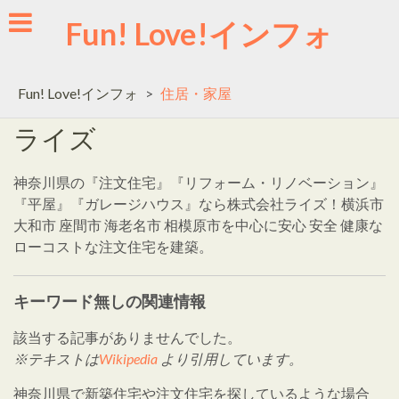
Skip
Fun! Love!インフォ
to
content
Fun! Love!インフォ
>
住居・家屋
ライズ
神奈川県の『注文住宅』『リフォーム・リノベーション』
『平屋』『ガレージハウス』なら株式会社ライズ！横浜市
大和市 座間市 海老名市 相模原市を中心に安心 安全 健康な
ローコストな注文住宅を建築。
キーワード無しの関連情報
該当する記事がありませんでした。
※テキストは
Wikipedia
より引用しています。
神奈川県で新築住宅や注文住宅を探しているような場合