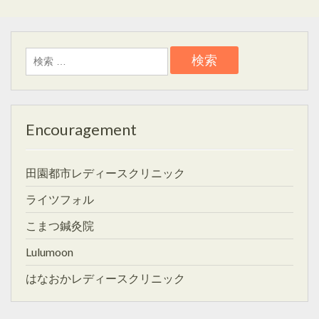
検
索:
Encouragement
田園都市レディースクリニック
ライツフォル
こまつ鍼灸院
Lulumoon
はなおかレディースクリニック