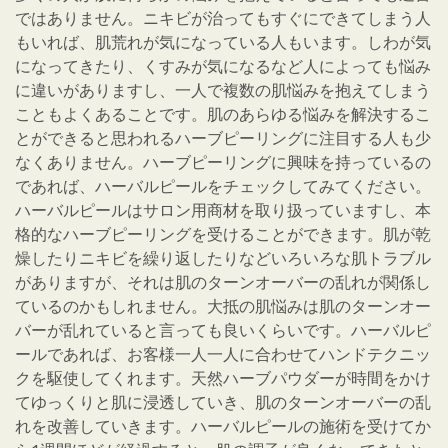
ではありません。ニキビが治ってもすぐにできてしまう人
もいれば、肌荒れが気になっている人もいます。しわが気
になってきたり、くすみが気になるなど人によっても悩み
に違いがありますし、一人で複数の肌悩みを抱えてしまう
こともよくあることです。肌のあらゆる悩みを解決するこ
とができると思われるハーブピーリングに注目する人も少
なくありません。ハーブピーリングに興味を持っているの
であれば、ハーバルピールをチェックしてみてください。
ハーバルピールはサロン用商材を取り扱っていますし、本
格的なハーブピーリングを受けることができます。肌が乾
燥したりニキビを繰り返したりなどいろいろな肌トラブル
がありますが、それは肌のターンオーバーの乱れが関係し
ているのかもしれません。大抵の肌悩みは肌のターンオー
バーが乱れていると言っても良いくらいです。ハーバルピ
ールであれば、お客様一人一人に合わせてハンドテクニッ
クを駆使してくれます。天然ハーブパウダーが時間をかけ
てゆっくりと肌に浸透していき、肌のターンオーバーの乱
れを改善していきます。ハーバルピールの施術を受けてか