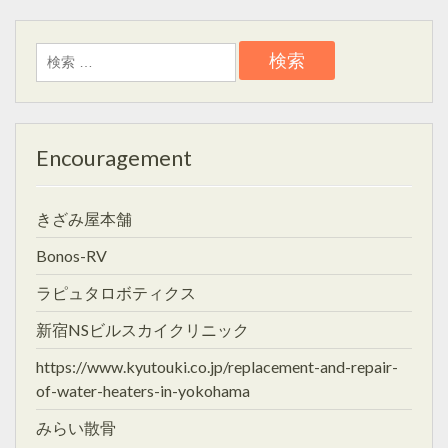
検
索:
Encouragement
きざみ屋本舗
Bonos-RV
ラピュタロボティクス
新宿NSビルスカイクリニック
https://www.kyutouki.co.jp/replacement-and-repair-
of-water-heaters-in-yokohama
みらい散骨