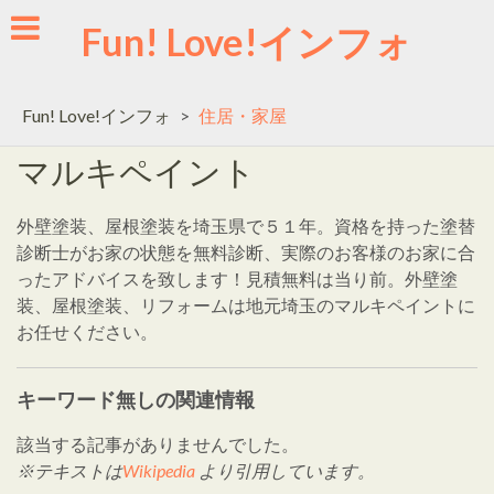
Skip
Fun! Love!インフォ
to
content
Fun! Love!インフォ
>
住居・家屋
マルキペイント
外壁塗装、屋根塗装を埼玉県で５１年。資格を持った塗替
診断士がお家の状態を無料診断、実際のお客様のお家に合
ったアドバイスを致します！見積無料は当り前。外壁塗
装、屋根塗装、リフォームは地元埼玉のマルキペイントに
お任せください。
キーワード無しの関連情報
該当する記事がありませんでした。
※テキストは
Wikipedia
より引用しています。