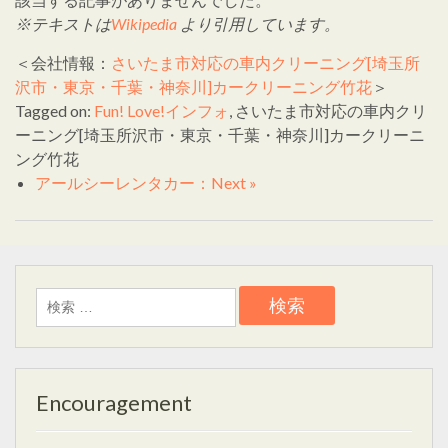
※テキストは
Wikipedia
より引用しています。
＜会社情報：
さいたま市対応の車内クリーニング[埼玉所
沢市・東京・千葉・神奈川]カークリーニング竹花
＞
Tagged on:
Fun! Love!インフォ
, さいたま市対応の車内クリ
ーニング[埼玉所沢市・東京・千葉・神奈川]カークリーニ
ング竹花
アールシーレンタカー：Next »
検
索:
Encouragement