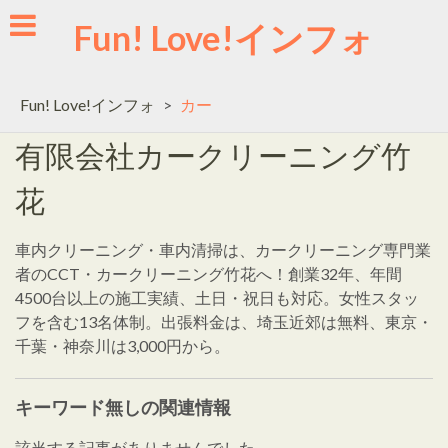
Skip
Fun! Love!インフォ
to
content
Fun! Love!インフォ
>
カー
有限会社カークリーニング竹
花
車内クリーニング・車内清掃は、カークリーニング専門業
者のCCT・カークリーニング竹花へ！創業32年、年間
4500台以上の施工実績、土日・祝日も対応。女性スタッ
フを含む13名体制。出張料金は、埼玉近郊は無料、東京・
千葉・神奈川は3,000円から。
キーワード無しの関連情報
該当する記事がありませんでした。